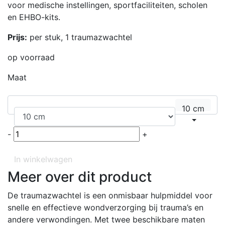
voor medische instellingen, sportfaciliteiten, scholen
en EHBO-kits.
Prijs:
per stuk, 1 traumazwachtel
op voorraad
Maat
10 cm
-
+
In winkelwagen
Meer over dit product
De traumazwachtel is een onmisbaar hulpmiddel voor
snelle en effectieve wondverzorging bij trauma’s en
andere verwondingen. Met twee beschikbare maten