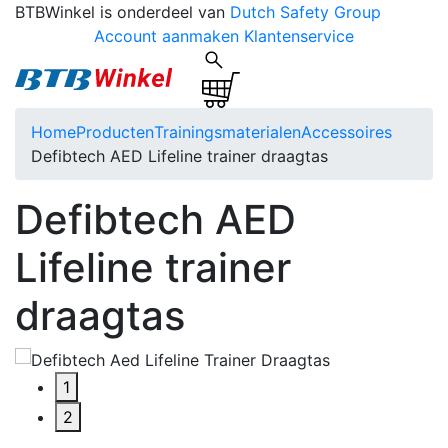
BTBWinkel is onderdeel van
Dutch Safety Group
Account aanmaken
Klantenservice
Home
Producten
Trainingsmaterialen
Accessoires
Defibtech AED Lifeline trainer draagtas
Defibtech AED
Lifeline trainer
draagtas
1
2