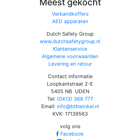
Meest gekocht
Verbandkoffers
AED apparaten
Dutch Safety Group
www.dutchsafetygroup.nl
Klantenservice
Algemene voorwaarden
Levering en retour
Contact informatie
Loopkantstraat 2-E
5405 NB UDEN
Tel:
(0413) 368 777
Email:
info@btbwinkel.nl
KVK: 17139563
volg ons
Facebook