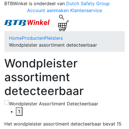
BTBWinkel is onderdeel van
Dutch Safety Group
Account aanmaken
Klantenservice
Home
Producten
Pleisters
Wondpleister assortiment detecteerbaar
Wondpleister
assortiment
detecteerbaar
1
Het wondpleister assortiment detecteerbaar bevat 15