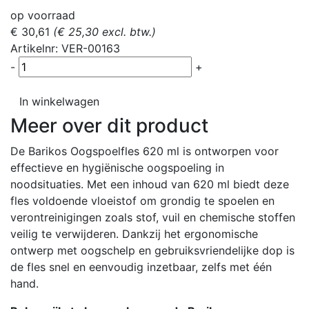
op voorraad
€ 30,61
(€ 25,30 excl. btw.)
Artikelnr: VER-00163
-
+
In winkelwagen
Meer over dit product
De Barikos Oogspoelfles 620 ml is ontworpen voor
effectieve en hygiënische oogspoeling in
noodsituaties. Met een inhoud van 620 ml biedt deze
fles voldoende vloeistof om grondig te spoelen en
verontreinigingen zoals stof, vuil en chemische stoffen
veilig te verwijderen. Dankzij het ergonomische
ontwerp met oogschelp en gebruiksvriendelijke dop is
de fles snel en eenvoudig inzetbaar, zelfs met één
hand.