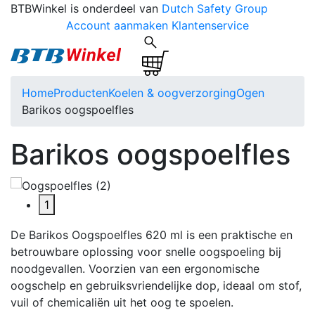
BTBWinkel is onderdeel van
Dutch Safety Group
Account aanmaken
Klantenservice
Home
Producten
Koelen & oogverzorging
Ogen
Barikos oogspoelfles
Barikos oogspoelfles
1
De Barikos Oogspoelfles 620 ml is een praktische en
betrouwbare oplossing voor snelle oogspoeling bij
noodgevallen. Voorzien van een ergonomische
oogschelp en gebruiksvriendelijke dop, ideaal om stof,
vuil of chemicaliën uit het oog te spoelen.