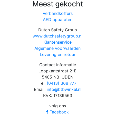
Meest gekocht
Verbandkoffers
AED apparaten
Dutch Safety Group
www.dutchsafetygroup.nl
Klantenservice
Algemene voorwaarden
Levering en retour
Contact informatie
Loopkantstraat 2-E
5405 NB UDEN
Tel:
(0413) 368 777
Email:
info@btbwinkel.nl
KVK: 17139563
volg ons
Facebook