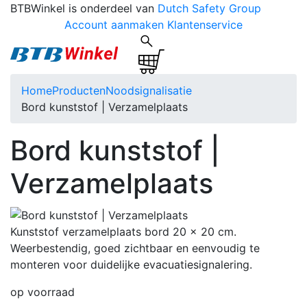
BTBWinkel is onderdeel van
Dutch Safety Group
Account aanmaken
Klantenservice
Home
Producten
Noodsignalisatie
Bord kunststof | Verzamelplaats
Bord kunststof |
Verzamelplaats
Kunststof verzamelplaats bord 20 x 20 cm.
Weerbestendig, goed zichtbaar en eenvoudig te
monteren voor duidelijke evacuatiesignalering.
op voorraad