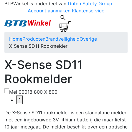
BTBWinkel is onderdeel van
Dutch Safety Group
Account aanmaken
Klantenservice
Home
Producten
Brandveiligheid
Overige
X-Sense SD11 Rookmelder
X-Sense SD11
Rookmelder
1
De X-Sense SD11 rookmelder is een standalone melder
met een ingebouwde 3V lithium batterij die maar liefst
10 jaar meegaat. De melder beschikt over een optische