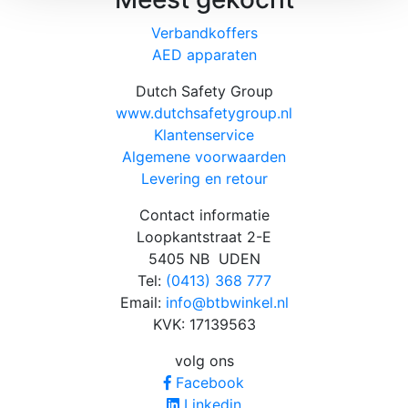
Verbandkoffers
AED apparaten
Dutch Safety Group
www.dutchsafetygroup.nl
Klantenservice
Algemene voorwaarden
Levering en retour
Contact informatie
Loopkantstraat 2-E
5405 NB UDEN
Tel:
(0413) 368 777
Email:
info@btbwinkel.nl
KVK: 17139563
volg ons
Facebook
Linkedin