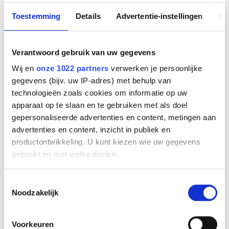
vervangen van batterijen. Deze rookmelder is uitgerust
Toestemming
Details
Advertentie-instellingen
Ov
met een optische sensor die snel rook detecteert en
een krachtig alarmsignaal van 85 dB(A) afgeeft bij
rookontwikkeling.
Verantwoord gebruik van uw gegevens
De SD11 rookmelder voldoet aan de strengste
Wij en
onze 1022 partners
verwerken je persoonlijke
veiligheidseisen en is gecertificeerd door het
gegevens (bijv. uw IP-adres) met behulp van
gerenommeerde Duitse kwaliteitsinstituut TÜV.
technologieën zoals cookies om informatie op uw
Hiermee behoort hij tot de best verkochte
apparaat op te slaan en te gebruiken met als doel
rookmelders in Duitsland. De melder is gemakkelijk te
gepersonaliseerde advertenties en content, metingen aan
installeren met de bijgeleverde bodemplaat, schroeven
advertenties en content, inzicht in publiek en
en pluggen.
productontwikkeling. U kunt kiezen wie uw gegevens
gebruikt en met welke doelen.
Dankzij het compacte ontwerp (Ø 120 mm, hoogte 45
mm) past de melder discreet in iedere ruimte, terwijl
Als u het toestaat, willen we ook graag:
hij maximale bescherming biedt. Bovendien ontvangt u
Toestemmingsselectie
Noodzakelijk
5 jaar garantie, wat extra vertrouwen geeft in de
Informatie verzamelen over uw geografische
kwaliteit en duurzaamheid van dit product.
locatie, die tot een paar meter nauwkeurig kan zijn
Uw apparaat identificeren door het actief te
Voorkeuren
Belangrijkste kenmerken: