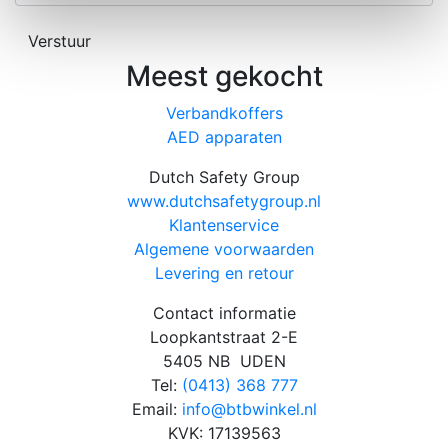
Verstuur
Meest gekocht
Verbandkoffers
AED apparaten
Dutch Safety Group
www.dutchsafetygroup.nl
Klantenservice
Algemene voorwaarden
Levering en retour
Contact informatie
Loopkantstraat 2-E
5405 NB UDEN
Tel:
(0413) 368 777
Email:
info@btbwinkel.nl
KVK: 17139563