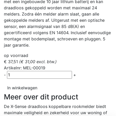
met een ingebouwde 10 jaar lithium batterij en kan
draadloos gekoppeld worden met maximaal 24
melders. Zodra één melder alarm slaat, gaan alle
gekoppelde melders af. Uitgerust met een optische
sensor, een alarmsignaal van 85 dB(A) en
gecertificeerd volgens EN 14604. Inclusief eenvoudige
montage met bodemplaat, schroeven en pluggen. 5
jaar garantie.
op voorraad
€ 37,51
(€ 31,00 excl. btw.)
Artikelnr: MEL-00019
-
+
In winkelwagen
Meer over dit product
De X-Sense draadloos koppelbare rookmelder biedt
maximale veiligheid en zekerheid voor uw woning of