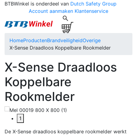
BTBWinkel is onderdeel van
Dutch Safety Group
Account aanmaken
Klantenservice
Home
Producten
Brandveiligheid
Overige
X-Sense Draadloos Koppelbare Rookmelder
X-Sense Draadloos
Koppelbare
Rookmelder
1
De X-Sense draadloos koppelbare rookmelder werkt