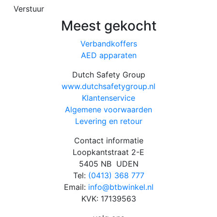
Verstuur
Meest gekocht
Verbandkoffers
AED apparaten
Dutch Safety Group
www.dutchsafetygroup.nl
Klantenservice
Algemene voorwaarden
Levering en retour
Contact informatie
Loopkantstraat 2-E
5405 NB UDEN
Tel:
(0413) 368 777
Email:
info@btbwinkel.nl
KVK: 17139563