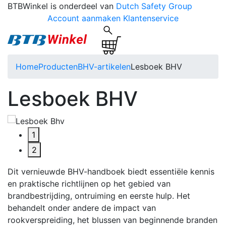
BTBWinkel is onderdeel van
Dutch Safety Group
Account aanmaken
Klantenservice
Home
Producten
BHV-artikelen
Lesboek BHV
Lesboek BHV
1
2
Dit vernieuwde BHV-handboek biedt essentiële kennis
en praktische richtlijnen op het gebied van
brandbestrijding, ontruiming en eerste hulp. Het
behandelt onder andere de impact van
rookverspreiding, het blussen van beginnende branden