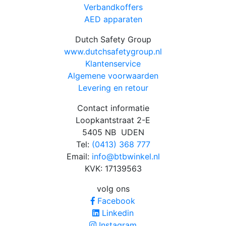
Verbandkoffers
AED apparaten
Dutch Safety Group
www.dutchsafetygroup.nl
Klantenservice
Algemene voorwaarden
Levering en retour
Contact informatie
Loopkantstraat 2-E
5405 NB UDEN
Tel:
(0413) 368 777
Email:
info@btbwinkel.nl
KVK: 17139563
volg ons
Facebook
Linkedin
Instagram