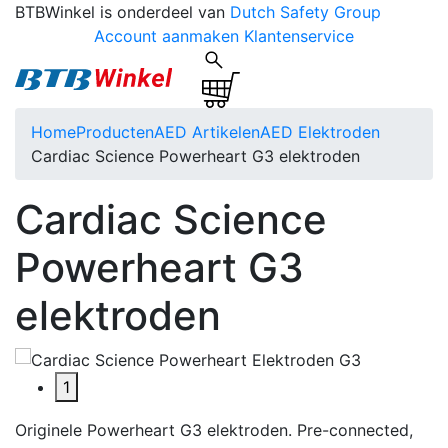
BTBWinkel is onderdeel van
Dutch Safety Group
Account aanmaken
Klantenservice
Home
Producten
AED Artikelen
AED Elektroden
Cardiac Science Powerheart G3 elektroden
Cardiac Science
Powerheart G3
elektroden
1
Originele Powerheart G3 elektroden. Pre-connected,