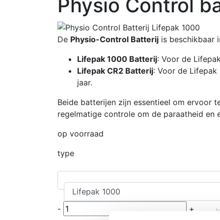
Physio Control ba
De
Physio-Control Batterij
is beschikbaar i
Lifepak 1000 Batterij
: Voor de Lifepa
Lifepak CR2 Batterij
: Voor de Lifepa
jaar.
Beide batterijen zijn essentieel om ervoor t
regelmatige controle om de paraatheid en e
op voorraad
type
-
+
I