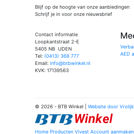
Blijf op de hoogte van onze aanbiedingen
Schrijf je in voor onze nieuwsbrief
Mee
Contact informatie
Loopkantstraat 2-E
Verba
5405 NB UDEN
AED a
Tel:
(0413) 368 777
Email:
info@btbwinkel.nl
KVK: 17139563
© 2026 - BTB Winkel |
Website door Vrolijk
Home
Producten
Vivest
Account aanmaken