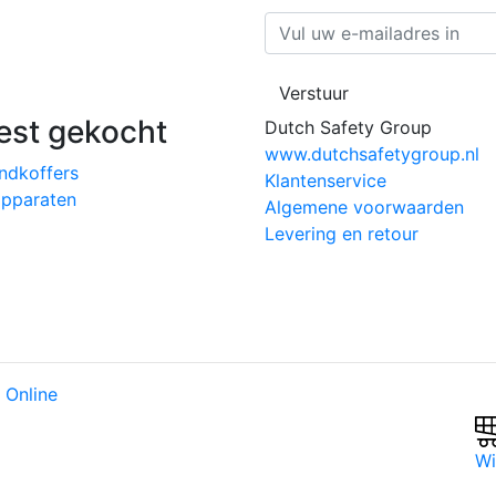
Verstuur
st gekocht
Dutch Safety Group
www.dutchsafetygroup.nl
ndkoffers
Klantenservice
pparaten
Algemene voorwaarden
Levering en retour
 Online
Wi