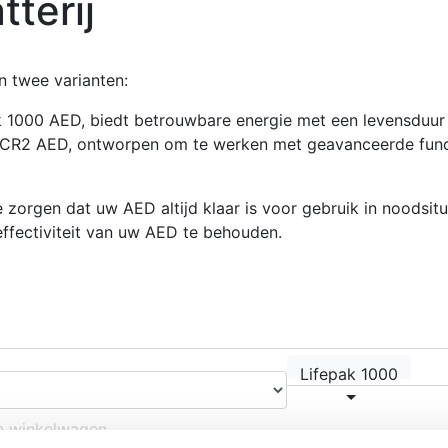
tterij
n twee varianten:
k 1000 AED, biedt betrouwbare energie met een levensduur 
k CR2 AED, ontworpen om te werken met geavanceerde func
e zorgen dat uw AED altijd klaar is voor gebruik in noodsit
ffectiviteit van uw AED te behouden.
Lifepak 1000
n winkelwagen